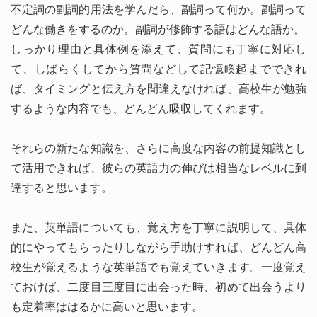
不定詞の副詞的用法を学んだら、副詞って何か。副詞って
どんな働きをするのか。副詞が修飾する語はどんな語か。
しっかり理由と具体例を添えて、質問にも丁寧に対応し
て、しばらくしてから質問などして記憶喚起までできれ
ば、タイミングと伝え方を間違えなければ、高校生が勉強
するような内容でも、どんどん吸収してくれます。
それらの新たな知識を、さらに高度な内容の前提知識とし
て活用できれば、彼らの英語力の伸びは相当なレベルに到
達すると思います。
また、英単語についても、覚え方を丁寧に説明して、具体
的にやってもらったりしながら手助けすれば、どんどん高
校生が覚えるような英単語でも覚えていきます。一度覚え
ておけば、二度目三度目に出会った時、初めて出会うより
も定着率ははるかに高いと思います。