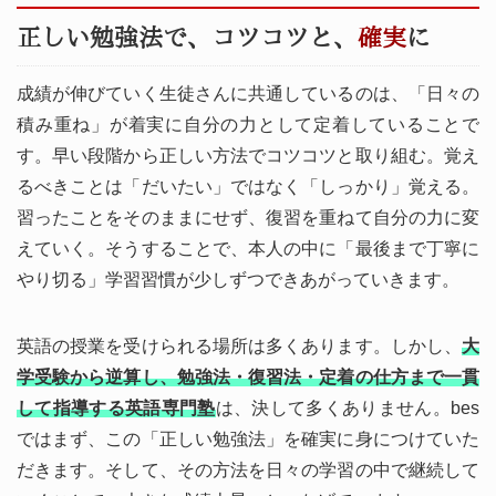
正しい勉強法で、コツコツと、
確実
に
成績が伸びていく生徒さんに共通しているのは、「日々の
積み重ね」が着実に自分の力として定着していることで
す。早い段階から正しい方法でコツコツと取り組む。覚え
るべきことは「だいたい」ではなく「しっかり」覚える。
習ったことをそのままにせず、復習を重ねて自分の力に変
えていく。そうすることで、本人の中に「最後まで丁寧に
やり切る」学習習慣が少しずつできあがっていきます。
英語の授業を受けられる場所は多くあります。しかし、
大
学受験から逆算し、勉強法・復習法・定着の仕方まで一貫
して指導する英語専門塾
は、決して多くありません。bes
ではまず、この「正しい勉強法」を確実に身につけていた
だきます。そして、その方法を日々の学習の中で継続して