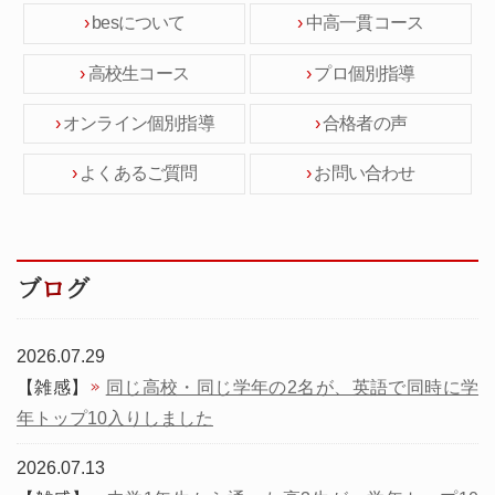
besについて
中高一貫コース
高校生コース
プロ個別指導
オンライン個別指導
合格者の声
よくあるご質問
お問い合わせ
ブ
ロ
グ
2026.07.29
【雑感】
同じ高校・同じ学年の2名が、英語で同時に学
年トップ10入りしました
2026.07.13