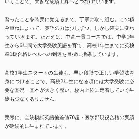
いくことで、大きな成績上昇へとつなげています。
習ったことを確実に覚えるまで、丁寧に取り組む。この積
み重ねによって、英語の力は少しずつ、しかし確実に変わ
っていきます。たとえば、中高一貫コースでは、中学1年
生から6年間で大学受験英語を育て、高校1年生までに英検
準1級合格レベルへの到達を目標に指導しています。
高校1年生スタートの生徒も、早い段階で正しい学習法を
身につけることで、高校2年生になる頃には大学受験に必
要な基礎・基本が大きく整い、校内上位に定着していく生
徒も少なくありません。
実際に、全統模試英語偏差値70超・医学部現役合格の実績
が継続的に生まれています。